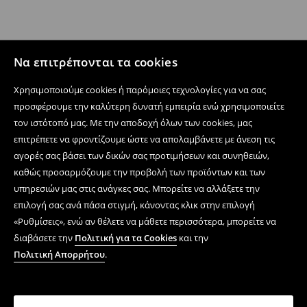
Να επιτρέπονται τα cookies
Χρησιμοποιούμε cookies ή παρόμοιες τεχνολογίες για να σας
προσφέρουμε την καλύτερη δυνατή εμπειρία ενώ χρησιμοποιείτε
τον ιστότοπό μας. Με την αποδοχή όλων των cookies, μας
επιτρέπετε να φροντίζουμε ώστε να απολαμβάνετε με άνεση τις
αγορές σας βάσει των δικών σας προτιμήσεων και συνηθειών,
καθώς προσαρμόζουμε την προβολή των προϊόντων και των
υπηρεσιών μας στις ανάγκες σας. Μπορείτε να αλλάξετε την
επιλογή σας ανά πάσα στιγμή, κάνοντας κλικ στην επιλογή
«Ρυθμίσεις», ενώ αν θέλετε να μάθετε περισσότερα, μπορείτε να
διαβάσετε την
Πολιτική για τα Cookies
και την
Πολιτική Απορρήτου
.