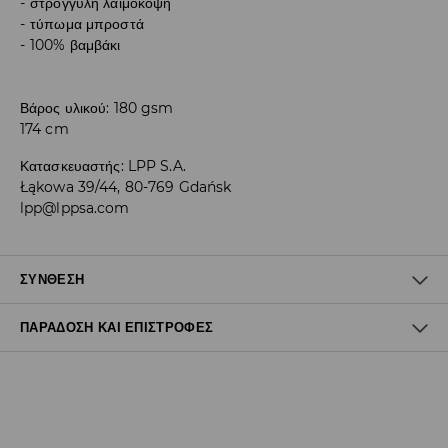
στρογγυλή λαιμόκοψη
τύπωμα μπροστά
100% βαμβάκι
Βάρος υλικού: 180 gsm
174 cm
Κατασκευαστής
:
LPP S.A.
Łąkowa 39/44, 80-769 Gdańsk
lpp@lppsa.com
ΣΎΝΘΕΣΗ
ΠΑΡΆΔΟΣΗ ΚΑΙ ΕΠΙΣΤΡΟΦΈΣ
100% ΒΑΜΒΑΚΙ
Πολιτική αποστολών
Δωρεάν αποστολή από 40 EUR | Δωρεάν επιστροφή