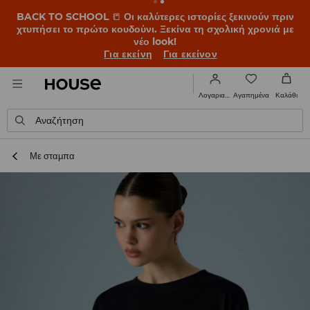
BACK TO SCHOOL
📒
Οι καλύτερες ιστορίες ξεκινούν πριν
χτυπήσει το πρώτο κουδούνι. Ξεκίνα τη σχολική χρονιά με
νέο look!
Για εκείνη
Για εκείνον
Αγαπημένα
Λογαριασμός
Καλάθι
Αναζήτηση
Με σταμπα