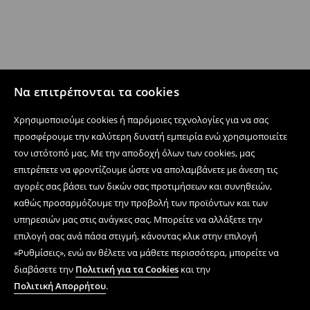
Να επιτρέπονται τα cookies
Χρησιμοποιούμε cookies ή παρόμοιες τεχνολογίες για να σας
προσφέρουμε την καλύτερη δυνατή εμπειρία ενώ χρησιμοποιείτε
τον ιστότοπό μας. Με την αποδοχή όλων των cookies, μας
επιτρέπετε να φροντίζουμε ώστε να απολαμβάνετε με άνεση τις
αγορές σας βάσει των δικών σας προτιμήσεων και συνηθειών,
καθώς προσαρμόζουμε την προβολή των προϊόντων και των
υπηρεσιών μας στις ανάγκες σας. Μπορείτε να αλλάξετε την
επιλογή σας ανά πάσα στιγμή, κάνοντας κλικ στην επιλογή
«Ρυθμίσεις», ενώ αν θέλετε να μάθετε περισσότερα, μπορείτε να
διαβάσετε την
Πολιτική για τα Cookies
και την
Πολιτική Απορρήτου
.