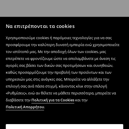
Να επιτρέπονται τα cookies
Χρησιμοποιούμε cookies ή παρόμοιες τεχνολογίες για να σας
προσφέρουμε την καλύτερη δυνατή εμπειρία ενώ χρησιμοποιείτε
τον ιστότοπό μας. Με την αποδοχή όλων των cookies, μας
επιτρέπετε να φροντίζουμε ώστε να απολαμβάνετε με άνεση τις
αγορές σας βάσει των δικών σας προτιμήσεων και συνηθειών,
καθώς προσαρμόζουμε την προβολή των προϊόντων και των
υπηρεσιών μας στις ανάγκες σας. Μπορείτε να αλλάξετε την
επιλογή σας ανά πάσα στιγμή, κάνοντας κλικ στην επιλογή
«Ρυθμίσεις», ενώ αν θέλετε να μάθετε περισσότερα, μπορείτε να
διαβάσετε την
Πολιτική για τα Cookies
και την
Πολιτική Απορρήτου
.