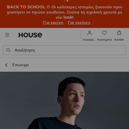
BACK TO SCHOOL
📒
Οι καλύτερες ιστορίες ξεκινούν πριν
χτυπήσει το πρώτο κουδούνι. Ξεκίνα τη σχολική χρονιά με
νέο look!
Για εκείνη
Για εκείνον
Αγαπημένα
Λογαριασμός
Καλάθι
Αναζήτηση
Επωνυμα