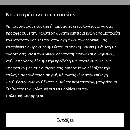
Να επιτρέπονται τα cookies
Χρησιμοποιούμε cookies ή παρόμοιες τεχνολογίες για να σας
προσφέρουμε την καλύτερη δυνατή εμπειρία ενώ χρησιμοποιείτε
τον ιστότοπό μας. Με την αποδοχή όλων των cookies, μας
επιτρέπετε να φροντίζουμε ώστε να απολαμβάνετε με άνεση τις
αγορές σας βάσει των δικών σας προτιμήσεων και συνηθειών,
καθώς προσαρμόζουμε την προβολή των προϊόντων και των
υπηρεσιών μας στις ανάγκες σας. Μπορείτε να αλλάξετε την
επιλογή σας ανά πάσα στιγμή, κάνοντας κλικ στην επιλογή
«Ρυθμίσεις», ενώ αν θέλετε να μάθετε περισσότερα, μπορείτε να
διαβάσετε την
Πολιτική για τα Cookies
και την
Πολιτική Απορρήτου
.
Εντάξει