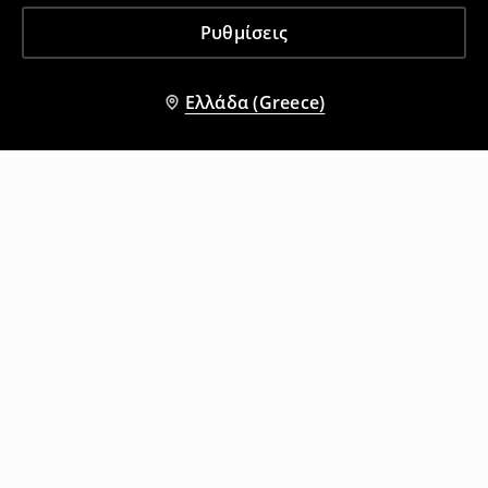
Ρυθμίσεις
Ελλάδα (Greece)
Άλλοι πελάτες επέλεξαν επίσης