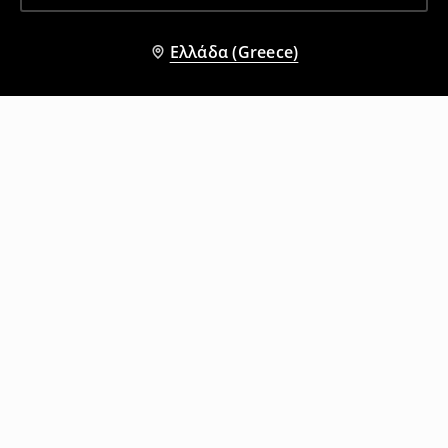
Ελλάδα (Greece)
Άλλοι πελάτες επέλεξαν επίσης