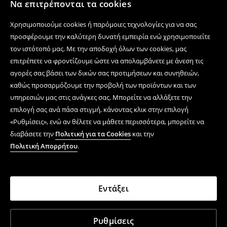
Να επιτρέπονται τα cookies
Χρησιμοποιούμε cookies ή παρόμοιες τεχνολογίες για να σας
προσφέρουμε την καλύτερη δυνατή εμπειρία ενώ χρησιμοποιείτε
τον ιστότοπό μας. Με την αποδοχή όλων των cookies, μας
επιτρέπετε να φροντίζουμε ώστε να απολαμβάνετε με άνεση τις
αγορές σας βάσει των δικών σας προτιμήσεων και συνηθειών,
καθώς προσαρμόζουμε την προβολή των προϊόντων και των
υπηρεσιών μας στις ανάγκες σας. Μπορείτε να αλλάξετε την
επιλογή σας ανά πάσα στιγμή, κάνοντας κλικ στην επιλογή
«Ρυθμίσεις», ενώ αν θέλετε να μάθετε περισσότερα, μπορείτε να
διαβάσετε την
Πολιτική για τα Cookies
και την
Πολιτική Απορρήτου
.
Εντάξει
Ρυθμίσεις