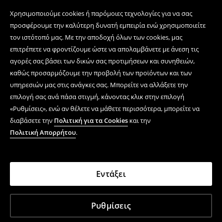
Χρησιμοποιούμε cookies ή παρόμοιες τεχνολογίες για να σας
προσφέρουμε την καλύτερη δυνατή εμπειρία ενώ χρησιμοποιείτε
τον ιστότοπό μας. Με την αποδοχή όλων των cookies, μας
επιτρέπετε να φροντίζουμε ώστε να απολαμβάνετε με άνεση τις
αγορές σας βάσει των δικών σας προτιμήσεων και συνηθειών,
καθώς προσαρμόζουμε την προβολή των προϊόντων και των
υπηρεσιών μας στις ανάγκες σας. Μπορείτε να αλλάξετε την
επιλογή σας ανά πάσα στιγμή, κάνοντας κλικ στην επιλογή
«Ρυθμίσεις», ενώ αν θέλετε να μάθετε περισσότερα, μπορείτε να
διαβάσετε την
Πολιτική για τα Cookies
και την
Πολιτική Απορρήτου
.
Εντάξει
Ρυθμίσεις