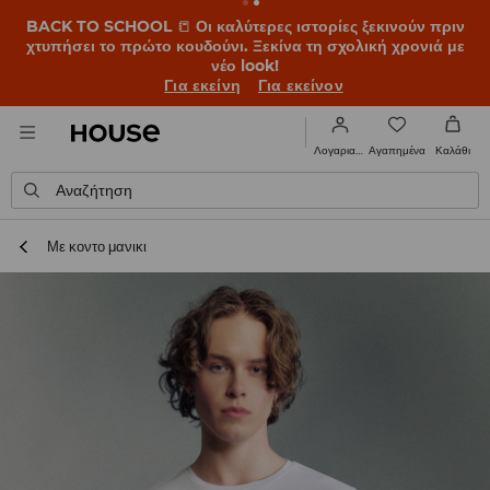
BACK TO SCHOOL
📒
Οι καλύτερες ιστορίες ξεκινούν πριν
χτυπήσει το πρώτο κουδούνι. Ξεκίνα τη σχολική χρονιά με
νέο look!
Για εκείνη
Για εκείνον
Αγαπημένα
Λογαριασμός
Καλάθι
Αναζήτηση
Με κοντο μανικι