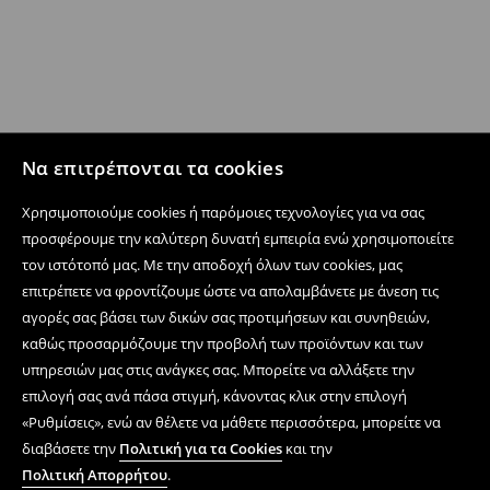
Να επιτρέπονται τα cookies
Χρησιμοποιούμε cookies ή παρόμοιες τεχνολογίες για να σας
προσφέρουμε την καλύτερη δυνατή εμπειρία ενώ χρησιμοποιείτε
τον ιστότοπό μας. Με την αποδοχή όλων των cookies, μας
επιτρέπετε να φροντίζουμε ώστε να απολαμβάνετε με άνεση τις
αγορές σας βάσει των δικών σας προτιμήσεων και συνηθειών,
καθώς προσαρμόζουμε την προβολή των προϊόντων και των
υπηρεσιών μας στις ανάγκες σας. Μπορείτε να αλλάξετε την
επιλογή σας ανά πάσα στιγμή, κάνοντας κλικ στην επιλογή
«Ρυθμίσεις», ενώ αν θέλετε να μάθετε περισσότερα, μπορείτε να
διαβάσετε την
Πολιτική για τα Cookies
και την
Πολιτική Απορρήτου
.