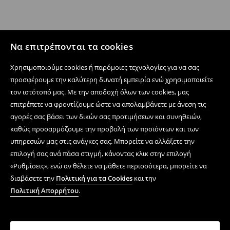
Να επιτρέπονται τα cookies
Χρησιμοποιούμε cookies ή παρόμοιες τεχνολογίες για να σας
προσφέρουμε την καλύτερη δυνατή εμπειρία ενώ χρησιμοποιείτε
τον ιστότοπό μας. Με την αποδοχή όλων των cookies, μας
επιτρέπετε να φροντίζουμε ώστε να απολαμβάνετε με άνεση τις
αγορές σας βάσει των δικών σας προτιμήσεων και συνηθειών,
καθώς προσαρμόζουμε την προβολή των προϊόντων και των
υπηρεσιών μας στις ανάγκες σας. Μπορείτε να αλλάξετε την
επιλογή σας ανά πάσα στιγμή, κάνοντας κλικ στην επιλογή
«Ρυθμίσεις», ενώ αν θέλετε να μάθετε περισσότερα, μπορείτε να
διαβάσετε την
Πολιτική για τα Cookies
και την
Πολιτική Απορρήτου
.