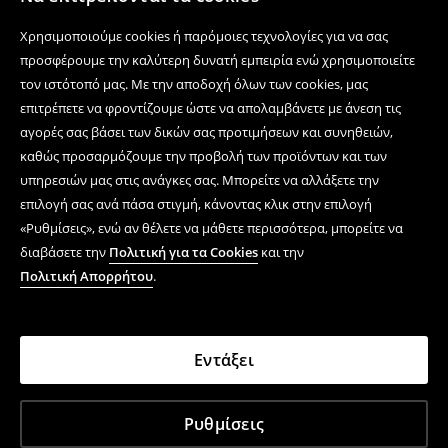
Χρησιμοποιούμε cookies ή παρόμοιες τεχνολογίες για να σας
προσφέρουμε την καλύτερη δυνατή εμπειρία ενώ χρησιμοποιείτε
τον ιστότοπό μας. Με την αποδοχή όλων των cookies, μας
επιτρέπετε να φροντίζουμε ώστε να απολαμβάνετε με άνεση τις
αγορές σας βάσει των δικών σας προτιμήσεων και συνηθειών,
καθώς προσαρμόζουμε την προβολή των προϊόντων και των
υπηρεσιών μας στις ανάγκες σας. Μπορείτε να αλλάξετε την
επιλογή σας ανά πάσα στιγμή, κάνοντας κλικ στην επιλογή
«Ρυθμίσεις», ενώ αν θέλετε να μάθετε περισσότερα, μπορείτε να
διαβάσετε την
Πολιτική για τα Cookies
και την
Πολιτική Απορρήτου
.
Εντάξει
Ρυθμίσεις