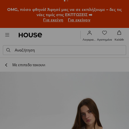
OMG, πόσο φθηνά! Άφησέ μας να σε εκπλήξουμε – δες τις
νέες τιμές στις ΕΚΠΤΩΣΕΙΣ ➡️
Για εκείνη
Για εκείνον
Αγαπημένα
Λογαριασμός
Καλάθι
Αναζήτηση
Με επιπεδο τακουνι