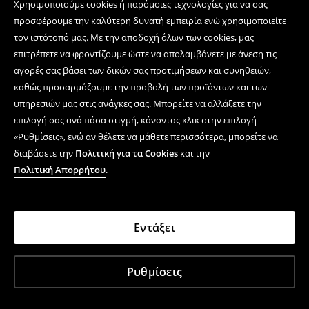
Χρησιμοποιούμε cookies ή παρόμοιες τεχνολογίες για να σας
προσφέρουμε την καλύτερη δυνατή εμπειρία ενώ χρησιμοποιείτε
τον ιστότοπό μας. Με την αποδοχή όλων των cookies, μας
επιτρέπετε να φροντίζουμε ώστε να απολαμβάνετε με άνεση τις
αγορές σας βάσει των δικών σας προτιμήσεων και συνηθειών,
καθώς προσαρμόζουμε την προβολή των προϊόντων και των
υπηρεσιών μας στις ανάγκες σας. Μπορείτε να αλλάξετε την
επιλογή σας ανά πάσα στιγμή, κάνοντας κλικ στην επιλογή
«Ρυθμίσεις», ενώ αν θέλετε να μάθετε περισσότερα, μπορείτε να
διαβάσετε την
Πολιτική για τα Cookies
και την
Πολιτική Απορρήτου
.
Εντάξει
Ρυθμίσεις