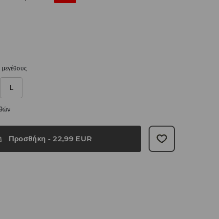
 μεγέθους
L
εθών
Προσθήκη
-
22,99
EUR