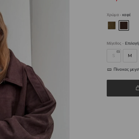
Χρώμα
-
καφέ
Μέγεθος
-
Επιλογή
S
M
Πίνακας μεγ