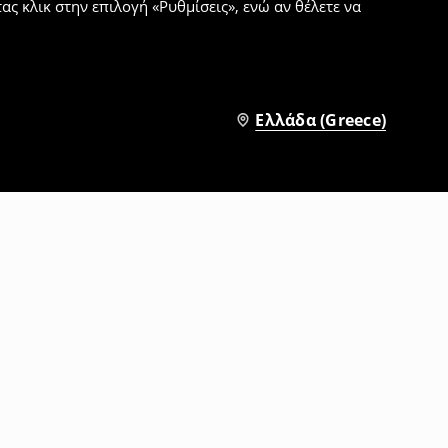
ς κλικ στην επιλογή «Ρυθμίσεις», ενώ αν θέλετε να
Ελλάδα (Greece)