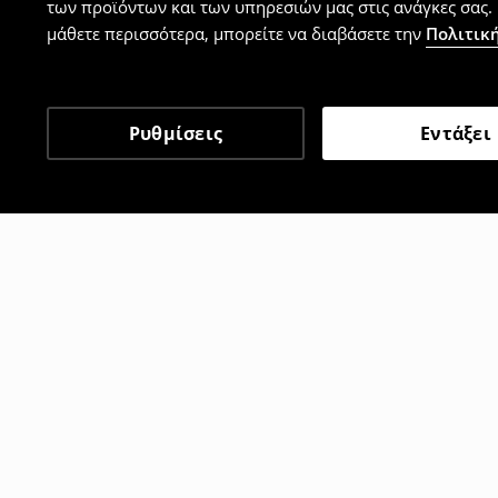
των προϊόντων και των υπηρεσιών μας στις ανάγκες σας. 
μάθετε περισσότερα, μπορείτε να διαβάσετε την
Πολιτική
Ρυθμίσεις
Εντάξει
Άλλοι πελάτες επέλεξαν 