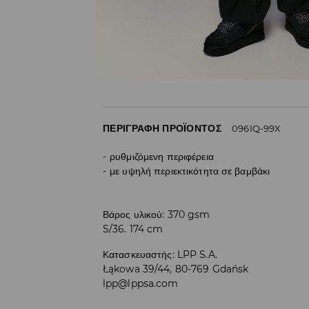
ΠΕΡΙΓΡΑΦΉ ΠΡΟΪΌΝΤΟΣ
096IQ-99X
ρυθμιζόμενη περιφέρεια
με υψηλή περιεκτικότητα σε βαμβάκι
Βάρος υλικού: 370 gsm
S/36. 174 cm
Κατασκευαστής
:
LPP S.A.
Łąkowa 39/44, 80-769 Gdańsk
lpp@lppsa.com