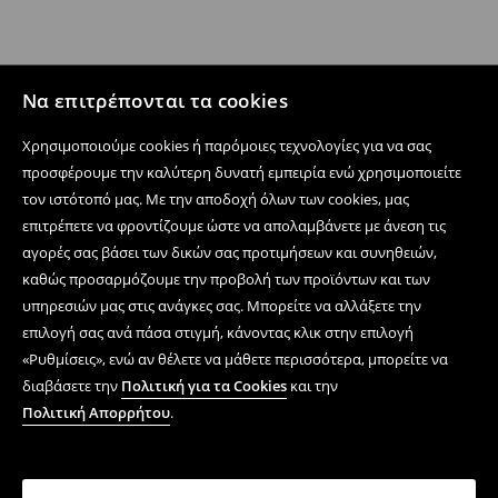
Να επιτρέπονται τα cookies
Χρησιμοποιούμε cookies ή παρόμοιες τεχνολογίες για να σας
προσφέρουμε την καλύτερη δυνατή εμπειρία ενώ χρησιμοποιείτε
τον ιστότοπό μας. Με την αποδοχή όλων των cookies, μας
επιτρέπετε να φροντίζουμε ώστε να απολαμβάνετε με άνεση τις
αγορές σας βάσει των δικών σας προτιμήσεων και συνηθειών,
καθώς προσαρμόζουμε την προβολή των προϊόντων και των
υπηρεσιών μας στις ανάγκες σας. Μπορείτε να αλλάξετε την
επιλογή σας ανά πάσα στιγμή, κάνοντας κλικ στην επιλογή
«Ρυθμίσεις», ενώ αν θέλετε να μάθετε περισσότερα, μπορείτε να
διαβάσετε την
Πολιτική για τα Cookies
και την
Πολιτική Απορρήτου
.