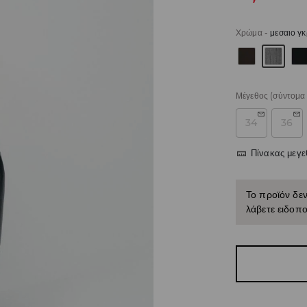
Χρώμα
-
μεσαιο γκ
Μέγεθος
(σύντομα 
34
36
Πίνακας μεγ
Το προϊόν δεν
λάβετε ειδοπο