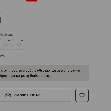
ρι
διαθέσιμο)
38
40
εθών
 είναι προς το παρόν διαθέσιμο. Επιλέξτε το για να
ίηση σχετικά με τη διαθεσιμότητα.
ΕΙΔΟΠΟΙΉΣΤΕ ΜΕ