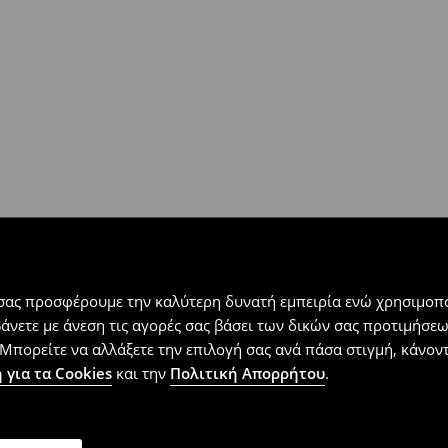
 εντός 30 ημερών με μόνο έξοδα
αλλόμενα προϊόντα).
 σας προσφέρουμε την καλύτερη δυνατή εμπειρία ενώ χρησιμοπο
βάνετε με άνεση τις αγορές σας βάσει των δικών σας προτιμήσ
Μπορείτε να αλλάξετε την επιλογή σας ανά πάσα στιγμή, κάνοντα
 για τα Cookies
και την
Πολιτική Απορρήτου
.