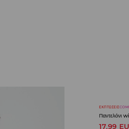
ΕΚΠΤΩΣΕΙΣ
COM
Παντελόνι w
17,99
E