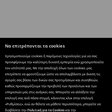
Να επιτρέπονται τα cookies
Χρησιμοποιούμε cookies ή παρόμοιες τεχνολογίες για να σας
προσφέρουμε την καλύτερη δυνατή εμπειρία ενώ χρησιμοποιείτε
τον ιστότοπό μας. Με την αποδοχή όλων των cookies, μας
επιτρέπετε να φροντίζουμε ώστε να απολαμβάνετε με άνεση τις
αγορές σας βάσει των δικών σας προτιμήσεων και συνηθειών,
καθώς προσαρμόζουμε την προβολή των προϊόντων και των
υπηρεσιών μας στις ανάγκες σας. Μπορείτε να αλλάξετε την
επιλογή σας ανά πάσα στιγμή, κάνοντας κλικ στην επιλογή
«Ρυθμίσεις», ενώ αν θέλετε να μάθετε περισσότερα, μπορείτε να
διαβάσετε την
Πολιτική για τα Cookies
και την