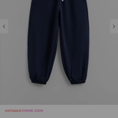
ΕΚΠΤΩΣΕΙΣ
COMING SOON