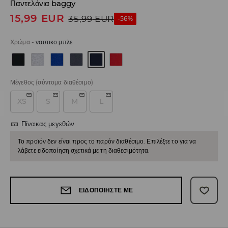
Παντελόνια baggy
15,99
EUR
35,99
EUR
-56%
Χρώμα
-
ναυτικο μπλε
Μέγεθος
(σύντομα διαθέσιμο)
XS
S
M
L
Πίνακας μεγεθών
Το προϊόν δεν είναι προς το παρόν διαθέσιμο. Επιλέξτε το για να
λάβετε ειδοποίηση σχετικά με τη διαθεσιμότητα.
ΕΙΔΟΠΟΙΉΣΤΕ ΜΕ