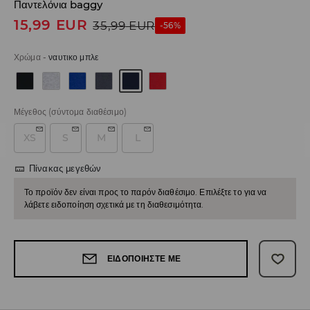
Παντελόνια baggy
15,99
EUR
35,99
EUR
-56%
Χρώμα
-
ναυτικο μπλε
Μέγεθος
(σύντομα διαθέσιμο)
XS
S
M
L
Πίνακας μεγεθών
Το προϊόν δεν είναι προς το παρόν διαθέσιμο. Επιλέξτε το για να
λάβετε ειδοποίηση σχετικά με τη διαθεσιμότητα.
ΕΙΔΟΠΟΙΉΣΤΕ ΜΕ