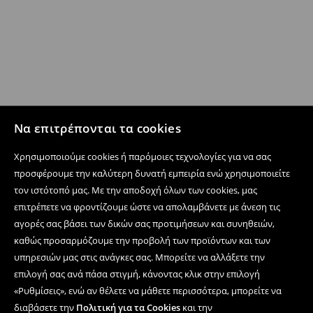
Να επιτρέπονται τα cookies
Χρησιμοποιούμε cookies ή παρόμοιες τεχνολογίες για να σας
προσφέρουμε την καλύτερη δυνατή εμπειρία ενώ χρησιμοποιείτε
τον ιστότοπό μας. Με την αποδοχή όλων των cookies, μας
επιτρέπετε να φροντίζουμε ώστε να απολαμβάνετε με άνεση τις
αγορές σας βάσει των δικών σας προτιμήσεων και συνηθειών,
καθώς προσαρμόζουμε την προβολή των προϊόντων και των
υπηρεσιών μας στις ανάγκες σας. Μπορείτε να αλλάξετε την
επιλογή σας ανά πάσα στιγμή, κάνοντας κλικ στην επιλογή
«Ρυθμίσεις», ενώ αν θέλετε να μάθετε περισσότερα, μπορείτε να
διαβάσετε την
Πολιτική για τα Cookies
και την