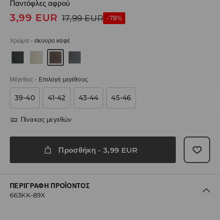
Παντόφλες αφρού
3,99
EUR
17,99
EUR
-78%
Χρώμα
-
σκουρο καφέ
Μέγεθος
-
Επιλογή μεγέθους
39-40
41-42
43-44
45-46
Πίνακας μεγεθών
Προσθήκη
-
3,99
EUR
ΠΕΡΙΓΡΑΦΉ ΠΡΟΪΌΝΤΟΣ
663KK-89X