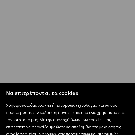
Να επιτρέπονται τα cookies
Χρησιμοποιούμε cookies ή παρόμοιες τεχνολογίες για να σας
προσφέρουμε την καλύτερη δυνατή εμπειρία ενώ χρησιμοποιείτε
τον ιστότοπό μας. Με την αποδοχή όλων των cookies, μας
επιτρέπετε να φροντίζουμε ώστε να απολαμβάνετε με άνεση τις
αγορές σας βάσει των δικών σας προτιμήσεων και συνηθειών,