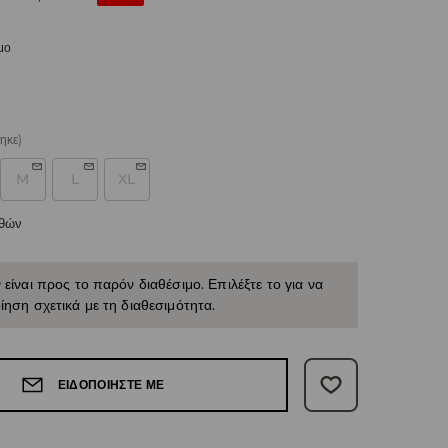
μο
ηκε)
M
L
XL
εθών
 είναι προς το παρόν διαθέσιμο. Επιλέξτε το για να
ίηση σχετικά με τη διαθεσιμότητα.
ΕΙΔΟΠΟΙΉΣΤΕ ΜΕ