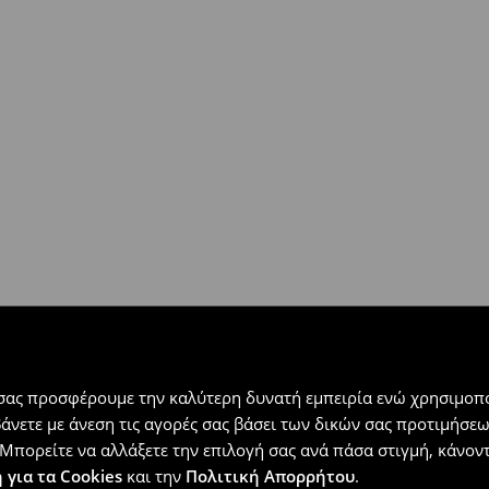
 εντός 30 ημερών με μόνο έξοδα
αλλόμενα προϊόντα).
 σας προσφέρουμε την καλύτερη δυνατή εμπειρία ενώ χρησιμοπο
βάνετε με άνεση τις αγορές σας βάσει των δικών σας προτιμήσ
Μπορείτε να αλλάξετε την επιλογή σας ανά πάσα στιγμή, κάνοντα
 για τα Cookies
και την
Πολιτική Απορρήτου
.