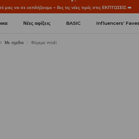
ξεκινούν πριν χτυπήσει το πρώτο κουδούνι. Ξεκίνα τη σχολική χρ
ικα
Νέες αφίξεις
BASIC
Influencers' Fave
Με σχεδιο
Φόρεμα midi