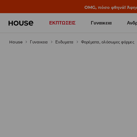
BACK TO SCHOOL
📒
Οι καλύτερες ιστορίες 
ΕΚΠΤΩΣΕΙΣ
Γυναικεια
Ανδρ
House
Γυναικεια
Ενδυματα
Φορέματα, ολόσωμες φόρμες