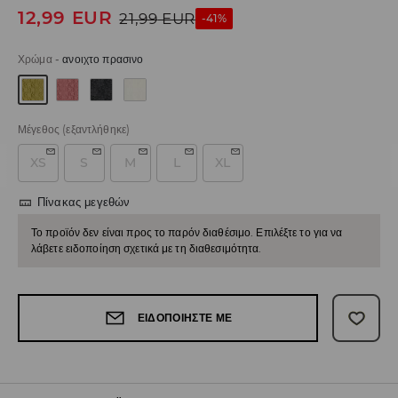
12,99
EUR
21,99
EUR
-41%
Χρώμα
-
ανοιχτο πρασινο
Μέγεθος
(εξαντλήθηκε)
XS
S
M
L
XL
Πίνακας μεγεθών
Το προϊόν δεν είναι προς το παρόν διαθέσιμο. Επιλέξτε το για να
λάβετε ειδοποίηση σχετικά με τη διαθεσιμότητα.
ΕΙΔΟΠΟΙΉΣΤΕ ΜΕ