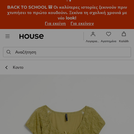
BACK TO SCHOOL 🎒 Οι καλύτερες ιστορίες ξεκινούν πριν
χτυπήσει το πρώτο κουδούνι. Ξεκίνα τη σχολική χρονιά με
νέο look!
Για εκείνη
Για εκείνον
Αγαπημένα
Λογαριασμός
Καλάθι
Αναζήτηση
Κοντο