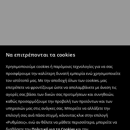
Να επιτρέπονται τα cookies
Χρησιμοποιούμε cookies ή παρόμοιες τεχνολογίες για να σας
προσφέρουμε την καλύτερη δυνατή εμπειρία ενώ χρησιμοποιείτε
τον ιστότοπό μας. Με την αποδοχή όλων των cookies, μας
επιτρέπετε να φροντίζουμε ώστε να απολαμβάνετε με άνεση τις
αγορές σας βάσει των δικών σας προτιμήσεων και συνηθειών,
καθώς προσαρμόζουμε την προβολή των προϊόντων και των
υπηρεσιών μας στις ανάγκες σας. Μπορείτε να αλλάξετε την
επιλογή σας ανά πάσα στιγμή, κάνοντας κλικ στην επιλογή
«Ρυθμίσεις», ενώ αν θέλετε να μάθετε περισσότερα, μπορείτε να
διαβάσετε την
Πολιτική για τα Cookies
και την