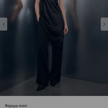
Φόρεμα mini