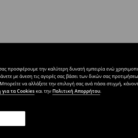
 εντός 30 ημερών με μόνο έξοδα
αλλόμενα προϊόντα).
 σας προσφέρουμε την καλύτερη δυνατή εμπειρία ενώ χρησιμοπο
βάνετε με άνεση τις αγορές σας βάσει των δικών σας προτιμήσ
Μπορείτε να αλλάξετε την επιλογή σας ανά πάσα στιγμή, κάνοντα
 για τα Cookies
και την
Πολιτική Απορρήτου
.