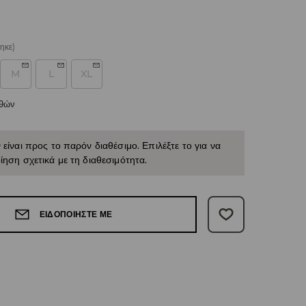
ηκε)
M
L
XL
εθών
 είναι προς το παρόν διαθέσιμο. Επιλέξτε το για να
ίηση σχετικά με τη διαθεσιμότητα.
ΕΙΔΟΠΟΙΉΣΤΕ ΜΕ