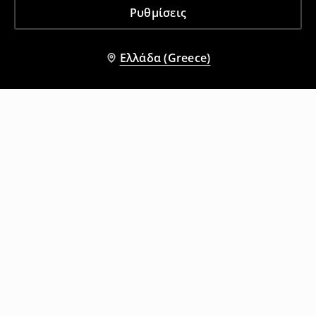
Ρυθμίσεις
Ελλάδα (Greece)
Άλλοι πελάτες επέλεξαν επίσης