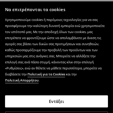
Να επιτρέπονται τα cookies
Χρησιμοποιούμε cookies ή παρόμοιες τεχνολογίες για να σας
προσφέρουμε την καλύτερη δυνατή εμπειρία ενώ χρησιμοποιείτε
τον ιστότοπό μας. Με την αποδοχή όλων των cookies, μας
επιτρέπετε να φροντίζουμε ώστε να απολαμβάνετε με άνεση τις
αγορές σας βάσει των δικών σας προτιμήσεων και συνηθειών,
καθώς προσαρμόζουμε την προβολή των προϊόντων και των
υπηρεσιών μας στις ανάγκες σας. Μπορείτε να αλλάξετε την
επιλογή σας ανά πάσα στιγμή, κάνοντας κλικ στην επιλογή
«Ρυθμίσεις», ενώ αν θέλετε να μάθετε περισσότερα, μπορείτε να
διαβάσετε την
Πολιτική για τα Cookies
και την
Πολιτική Απορρήτου
.
Εντάξει