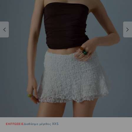
ΕΚΠΤΩΣΕΙΣ
Διαθέσιμο μέγεθος XXS