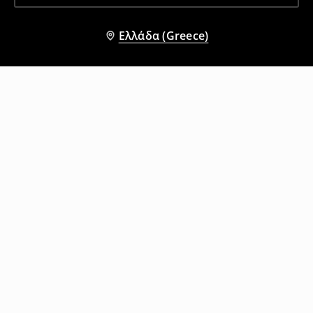
Ελλάδα (Greece)
Άλλοι πελάτες επέλεξαν επίσης