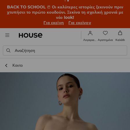
BACK TO SCHOOL
📒
Οι καλύτερες ιστορίες ξεκινούν πριν
χτυπήσει το πρώτο κουδούνι. Ξεκίνα τη σχολική χρονιά με
νέο look!
Για εκείνη
Για εκείνον
Αγαπημένα
Λογαριασμός
Καλάθι
Αναζήτηση
Κοντο