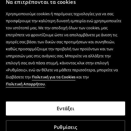
Να επιτρέπονται τα cookies
Χρησιμοποιούμε cookies ή παρόμοιες τεχνολογίες για να σας
προσφέρουμε την καλύτερη δυνατή εμπειρία ενώ χρησιμοποιείτε
τον ιστότοπό μας. Με την αποδοχή όλων των cookies, μας
επιτρέπετε να φροντίζουμε ώστε να απολαμβάνετε με άνεση τις
αγορές σας βάσει των δικών σας προτιμήσεων και συνηθειών,
καθώς προσαρμόζουμε την προβολή των προϊόντων και των
υπηρεσιών μας στις ανάγκες σας. Μπορείτε να αλλάξετε την
επιλογή σας ανά πάσα στιγμή, κάνοντας κλικ στην επιλογή
«Ρυθμίσεις», ενώ αν θέλετε να μάθετε περισσότερα, μπορείτε να
διαβάσετε την
Πολιτική για τα Cookies
και την
Πολιτική Απορρήτου
.
Εντάξει
Ρυθμίσεις