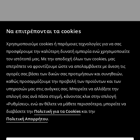
Να επιτρέπονται τα cookies
Χρησιμοποιούμε cookies ή παρόμοιες τεχνολογίες για να σας
προσφέρουμε την καλύτερη δυνατή εμπειρία ενώ χρησιμοποιείτε
τον ιστότοπό μας. Με την αποδοχή όλων των cookies, μας
επιτρέπετε να φροντίζουμε ώστε να απολαμβάνετε με άνεση τις
αγορές σας βάσει των δικών σας προτιμήσεων και συνηθειών,
καθώς προσαρμόζουμε την προβολή των προϊόντων και των
υπηρεσιών μας στις ανάγκες σας. Μπορείτε να αλλάξετε την
επιλογή σας ανά πάσα στιγμή, κάνοντας κλικ στην επιλογή
«Ρυθμίσεις», ενώ αν θέλετε να μάθετε περισσότερα, μπορείτε να
διαβάσετε την
Πολιτική για τα Cookies
και την
Πολιτική Απορρήτου
.