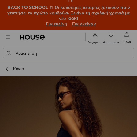
BACK TO SCHOOL
📒
Οι καλύτερες ιστορίες ξεκινούν πριν
χτυπήσει το πρώτο κουδούνι. Ξεκίνα τη σχολική χρονιά με
νέο look!
Για εκείνη
Για εκείνον
Αγαπημένα
Λογαριασμός
Καλάθι
Αναζήτηση
Κοντο