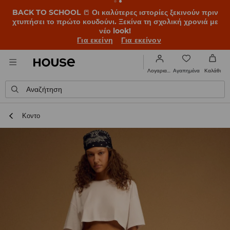
BACK TO SCHOOL
📒
Οι καλύτερες ιστορίες ξεκινούν πριν
χτυπήσει το πρώτο κουδούνι. Ξεκίνα τη σχολική χρονιά με
νέο look!
Για εκείνη
Για εκείνον
Αγαπημένα
Λογαριασμός
Καλάθι
Αναζήτηση
Κοντο