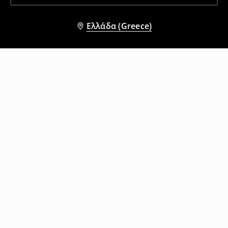
Ελλάδα (Greece)
Άλλοι πελάτες επέλεξαν επίσης