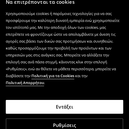
Να επιτρέπονται τα cookies
Χρησιμοποιούμε cookies ή παρόμοιες τεχνολογίες για να σας
προσφέρουμε την καλύτερη δυνατή εμπειρία ενώ χρησιμοποιείτε
τον ιστότοπό μας. Με την αποδοχή όλων των cookies, μας
επιτρέπετε να φροντίζουμε ώστε να απολαμβάνετε με άνεση τις
αγορές σας βάσει των δικών σας προτιμήσεων και συνηθειών,
καθώς προσαρμόζουμε την προβολή των προϊόντων και των
υπηρεσιών μας στις ανάγκες σας. Μπορείτε να αλλάξετε την
επιλογή σας ανά πάσα στιγμή, κάνοντας κλικ στην επιλογή
«Ρυθμίσεις», ενώ αν θέλετε να μάθετε περισσότερα, μπορείτε να
διαβάσετε την
Πολιτική για τα Cookies
και την
Πολιτική Απορρήτου
.
Εντάξει
Ρυθμίσεις