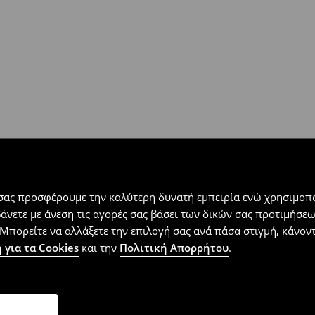
 εντός 30 ημερών με μόνο έξοδα
αλλόμενα προϊόντα).
 σας προσφέρουμε την καλύτερη δυνατή εμπειρία ενώ χρησιμοπο
βάνετε με άνεση τις αγορές σας βάσει των δικών σας προτιμήσ
Μπορείτε να αλλάξετε την επιλογή σας ανά πάσα στιγμή, κάνοντα
 για τα Cookies
και την
Πολιτική Απορρήτου
.