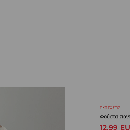
ΕΚΠΤΩΣΕΙΣ
Φούστα-παντ
12,99
E