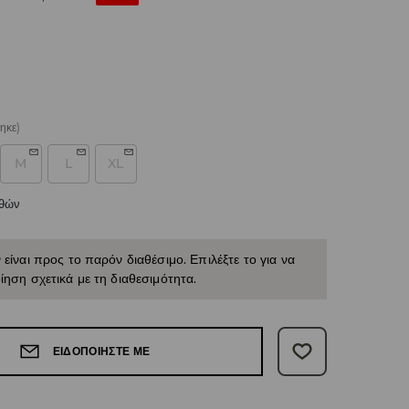
ηκε)
M
L
XL
εθών
 είναι προς το παρόν διαθέσιμο. Επιλέξτε το για να
ίηση σχετικά με τη διαθεσιμότητα.
ΕΙΔΟΠΟΙΉΣΤΕ ΜΕ