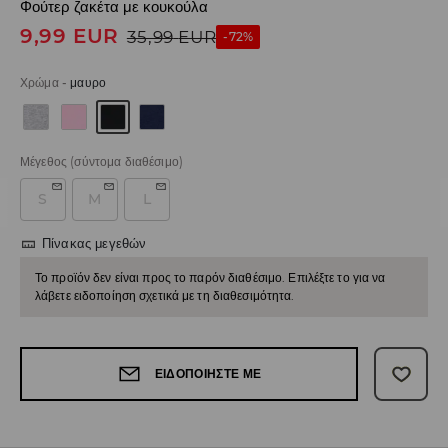
Φούτερ ζακέτα με κουκούλα
9,99
EUR
35,99
EUR
-72%
Χρώμα
-
μαυρο
Μέγεθος
(σύντομα διαθέσιμο)
S
M
L
Πίνακας μεγεθών
Το προϊόν δεν είναι προς το παρόν διαθέσιμο. Επιλέξτε το για να
λάβετε ειδοποίηση σχετικά με τη διαθεσιμότητα.
ΕΙΔΟΠΟΙΉΣΤΕ ΜΕ