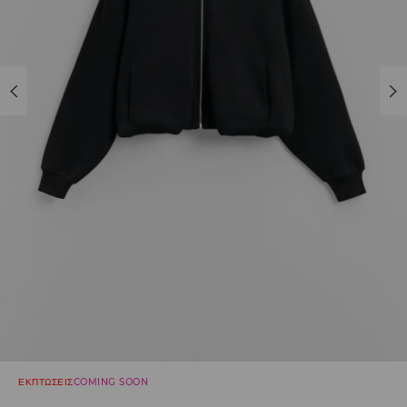
ΕΚΠΤΩΣΕΙΣ
COMING SOON