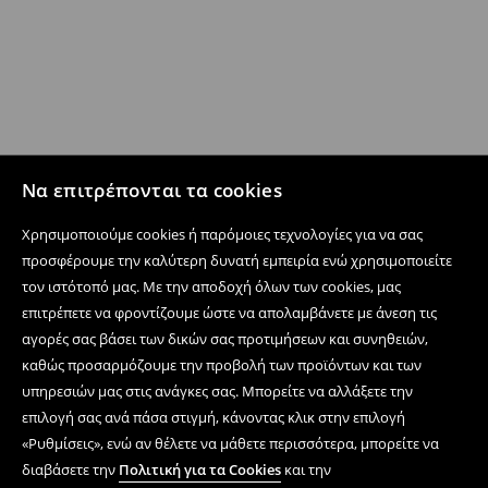
Να επιτρέπονται τα cookies
Χρησιμοποιούμε cookies ή παρόμοιες τεχνολογίες για να σας
προσφέρουμε την καλύτερη δυνατή εμπειρία ενώ χρησιμοποιείτε
τον ιστότοπό μας. Με την αποδοχή όλων των cookies, μας
επιτρέπετε να φροντίζουμε ώστε να απολαμβάνετε με άνεση τις
αγορές σας βάσει των δικών σας προτιμήσεων και συνηθειών,
καθώς προσαρμόζουμε την προβολή των προϊόντων και των
υπηρεσιών μας στις ανάγκες σας. Μπορείτε να αλλάξετε την
επιλογή σας ανά πάσα στιγμή, κάνοντας κλικ στην επιλογή
«Ρυθμίσεις», ενώ αν θέλετε να μάθετε περισσότερα, μπορείτε να
διαβάσετε την
Πολιτική για τα Cookies
και την