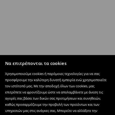
Να επιτρέπονται τα cookies
Χρησιμοποιούμε cookies ή παρόμοιες τεχνολογίες για να σας
προσφέρουμε την καλύτερη δυνατή εμπειρία ενώ χρησιμοποιείτε
τον ιστότοπό μας. Με την αποδοχή όλων των cookies, μας
επιτρέπετε να φροντίζουμε ώστε να απολαμβάνετε με άνεση τις
αγορές σας βάσει των δικών σας προτιμήσεων και συνηθειών,
καθώς προσαρμόζουμε την προβολή των προϊόντων και των
υπηρεσιών μας στις ανάγκες σας. Μπορείτε να αλλάξετε την