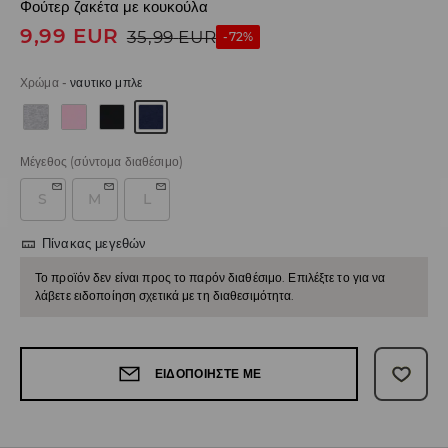
Φούτερ ζακέτα με κουκούλα
9,99
EUR
35,99
EUR
-72%
Χρώμα
-
ναυτικο μπλε
Μέγεθος
(σύντομα διαθέσιμο)
S
M
L
Πίνακας μεγεθών
Το προϊόν δεν είναι προς το παρόν διαθέσιμο. Επιλέξτε το για να
λάβετε ειδοποίηση σχετικά με τη διαθεσιμότητα.
ΕΙΔΟΠΟΙΉΣΤΕ ΜΕ