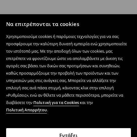
Να επιτρέπονται τα cookies
Χρησιμοποιούμε cookies ή παρόμοιες τεχνολογίες για να σας
προσφέρουμε την καλύτερη δυνατή εμπειρία ενώ χρησιμοποιείτε
τον ιστότοπό μας. Με την αποδοχή όλων των cookies, μας
επιτρέπετε να φροντίζουμε ώστε να απολαμβάνετε με άνεση τις
αγορές σας βάσει των δικών σας προτιμήσεων και συνηθειών,
καθώς προσαρμόζουμε την προβολή των προϊόντων και των
υπηρεσιών μας στις ανάγκες σας. Μπορείτε να αλλάξετε την
επιλογή σας ανά πάσα στιγμή, κάνοντας κλικ στην επιλογή
«Ρυθμίσεις», ενώ αν θέλετε να μάθετε περισσότερα, μπορείτε να
διαβάσετε την
Πολιτική για τα Cookies
και την
Πολιτική Απορρήτου
.
Εντάξει