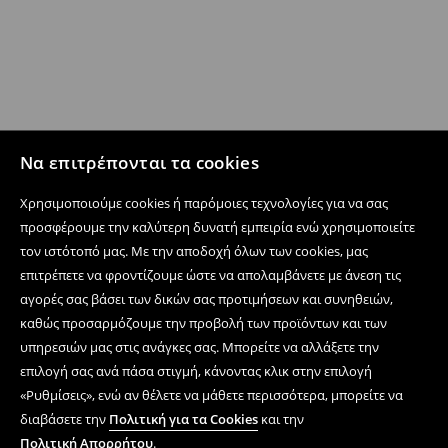
Να επιτρέπονται τα cookies
Χρησιμοποιούμε cookies ή παρόμοιες τεχνολογίες για να σας
προσφέρουμε την καλύτερη δυνατή εμπειρία ενώ χρησιμοποιείτε
τον ιστότοπό μας. Με την αποδοχή όλων των cookies, μας
επιτρέπετε να φροντίζουμε ώστε να απολαμβάνετε με άνεση τις
αγορές σας βάσει των δικών σας προτιμήσεων και συνηθειών,
καθώς προσαρμόζουμε την προβολή των προϊόντων και των
υπηρεσιών μας στις ανάγκες σας. Μπορείτε να αλλάξετε την
επιλογή σας ανά πάσα στιγμή, κάνοντας κλικ στην επιλογή
«Ρυθμίσεις», ενώ αν θέλετε να μάθετε περισσότερα, μπορείτε να
διαβάσετε την
Πολιτική για τα Cookies
και την
Πολιτική Απορρήτου
.