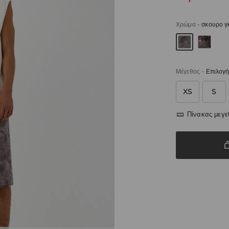
Χρώμα
-
σκουρο γ
Μέγεθος
-
Επιλογή
XS
S
Πίνακας μεγ