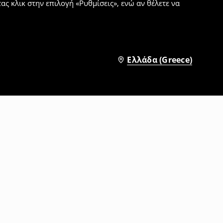
ς κλικ στην επιλογή «Ρυθμίσεις», ενώ αν θέλετε να
Ελλάδα (Greece)