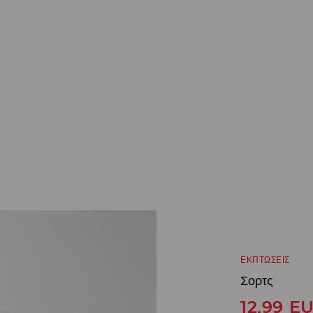
ΕΚΠΤΩΣΕΙΣ
Σορτς
12,99
E