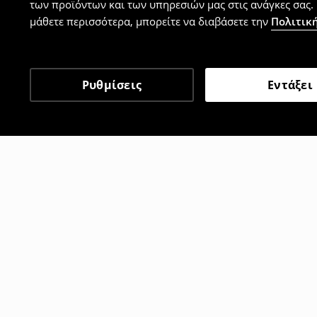
των προϊόντων και των υπηρεσιών μας στις ανάγκες σας. 
μάθετε περισσότερα, μπορείτε να διαβάσετε την
Πολιτική
Ρυθμίσεις
Εντάξει
Άλλοι πελάτες επέλεξαν 