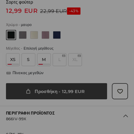
Σορτς φούτερ
12,99
EUR
22,99
EUR
-43%
Χρώμα
-
μαυρο
Μέγεθος
-
Επιλογή μεγέθους
XS
S
M
L
XL
Πίνακας μεγεθών
Προσθήκη
-
12,99
EUR
ΠΕΡΙΓΡΑΦΉ ΠΡΟΪΌΝΤΟΣ
866IV-99X