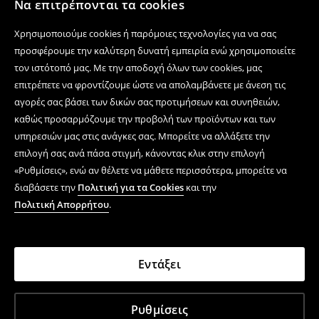
Να επιτρέπονται τα cookies
Χρησιμοποιούμε cookies ή παρόμοιες τεχνολογίες για να σας
προσφέρουμε την καλύτερη δυνατή εμπειρία ενώ χρησιμοποιείτε
τον ιστότοπό μας. Με την αποδοχή όλων των cookies, μας
επιτρέπετε να φροντίζουμε ώστε να απολαμβάνετε με άνεση τις
αγορές σας βάσει των δικών σας προτιμήσεων και συνηθειών,
καθώς προσαρμόζουμε την προβολή των προϊόντων και των
υπηρεσιών μας στις ανάγκες σας. Μπορείτε να αλλάξετε την
επιλογή σας ανά πάσα στιγμή, κάνοντας κλικ στην επιλογή
«Ρυθμίσεις», ενώ αν θέλετε να μάθετε περισσότερα, μπορείτε να
διαβάσετε την
Πολιτική για τα Cookies
και την
Πολιτική Απορρήτου
.
Εντάξει
Ρυθμίσεις