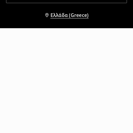
Ελλάδα (Greece)
Άλλοι πελάτες επέλεξαν επίσης