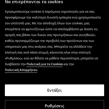
Να επιτρέπονται τα cookies
Χρησιμοποιούμε cookies ή παρόμοιες τεχνολογίες για να σας
προσφέρουμε την καλύτερη δυνατή εμπειρία ενώ χρησιμοποιείτε
τον ιστότοπό μας. Με την αποδοχή όλων των cookies, μας
επιτρέπετε να φροντίζουμε ώστε να απολαμβάνετε με άνεση τις
αγορές σας βάσει των δικών σας προτιμήσεων και συνηθειών,
καθώς προσαρμόζουμε την προβολή των προϊόντων και των
υπηρεσιών μας στις ανάγκες σας. Μπορείτε να αλλάξετε την
επιλογή σας ανά πάσα στιγμή, κάνοντας κλικ στην επιλογή
«Ρυθμίσεις», ενώ αν θέλετε να μάθετε περισσότερα, μπορείτε να
διαβάσετε την
Πολιτική για τα Cookies
και την
Πολιτική Απορρήτου
.
Εντάξει
Ρυθμίσεις