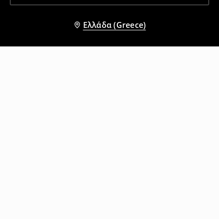
Ελλάδα (Greece)
Άλλοι πελάτες επέλεξαν επίσης