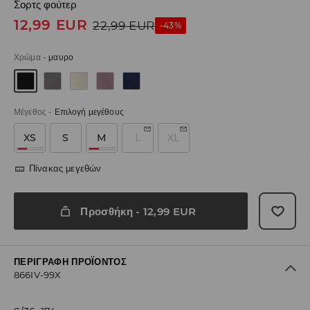
Σορτς φούτερ
12,99
EUR
22,99
EUR
-43%
Χρώμα
-
μαυρο
Μέγεθος
-
Επιλογή μεγέθους
XS
S
M
L
XL
Πίνακας μεγεθών
Προσθήκη
-
12,99
EUR
ΠΕΡΙΓΡΑΦΉ ΠΡΟΪΌΝΤΟΣ
866IV-99X