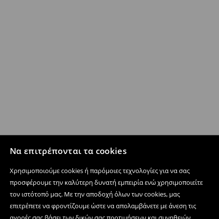
Να επιτρέπονται τα cookies
Χρησιμοποιούμε cookies ή παρόμοιες τεχνολογίες για να σας
προσφέρουμε την καλύτερη δυνατή εμπειρία ενώ χρησιμοποιείτε
τον ιστότοπό μας. Με την αποδοχή όλων των cookies, μας
επιτρέπετε να φροντίζουμε ώστε να απολαμβάνετε με άνεση τις
αγορές σας βάσει των δικών σας προτιμήσεων και συνηθειών,