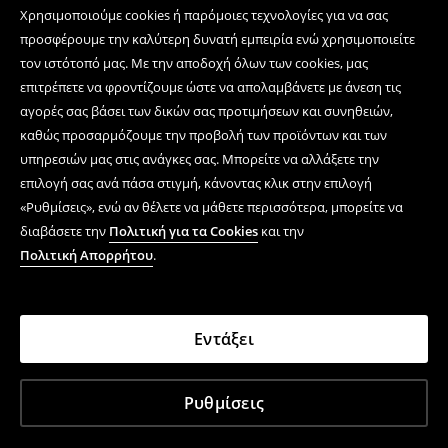
Χρησιμοποιούμε cookies ή παρόμοιες τεχνολογίες για να σας
προσφέρουμε την καλύτερη δυνατή εμπειρία ενώ χρησιμοποιείτε
τον ιστότοπό μας. Με την αποδοχή όλων των cookies, μας
επιτρέπετε να φροντίζουμε ώστε να απολαμβάνετε με άνεση τις
αγορές σας βάσει των δικών σας προτιμήσεων και συνηθειών,
καθώς προσαρμόζουμε την προβολή των προϊόντων και των
υπηρεσιών μας στις ανάγκες σας. Μπορείτε να αλλάξετε την
επιλογή σας ανά πάσα στιγμή, κάνοντας κλικ στην επιλογή
«Ρυθμίσεις», ενώ αν θέλετε να μάθετε περισσότερα, μπορείτε να
διαβάσετε την
Πολιτική για τα Cookies
και την
Πολιτική Απορρήτου
.
Εντάξει
Ρυθμίσεις