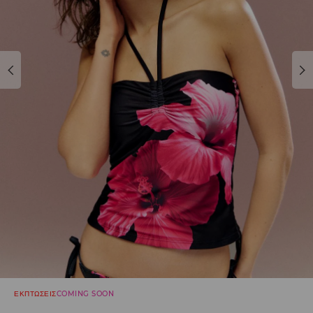
ΕΚΠΤΩΣΕΙΣ
COMING SOON