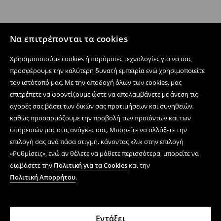
Να επιτρέπονται τα cookies
Χρησιμοποιούμε cookies ή παρόμοιες τεχνολογίες για να σας
προσφέρουμε την καλύτερη δυνατή εμπειρία ενώ χρησιμοποιείτε
τον ιστότοπό μας. Με την αποδοχή όλων των cookies, μας
επιτρέπετε να φροντίζουμε ώστε να απολαμβάνετε με άνεση τις
αγορές σας βάσει των δικών σας προτιμήσεων και συνηθειών,
καθώς προσαρμόζουμε την προβολή των προϊόντων και των
υπηρεσιών μας στις ανάγκες σας. Μπορείτε να αλλάξετε την
επιλογή σας ανά πάσα στιγμή, κάνοντας κλικ στην επιλογή
«Ρυθμίσεις», ενώ αν θέλετε να μάθετε περισσότερα, μπορείτε να
διαβάσετε την
Πολιτική για τα Cookies
και την
Πολιτική Απορρήτου
.
Εντάξει