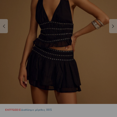
ΕΚΠΤΩΣΕΙΣ
Διαθέσιμο μέγεθος XXS