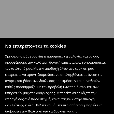
Να επιτρέπονται τα cookies
Χρησιμοποιούμε cookies ή παρόμοιες τεχνολογίες για να σας
προσφέρουμε την καλύτερη δυνατή εμπειρία ενώ χρησιμοποιείτε
τον ιστότοπό μας. Με την αποδοχή όλων των cookies, μας
επιτρέπετε να φροντίζουμε ώστε να απολαμβάνετε με άνεση τις
αγορές σας βάσει των δικών σας προτιμήσεων και συνηθειών,
καθώς προσαρμόζουμε την προβολή των προϊόντων και των
υπηρεσιών μας στις ανάγκες σας. Μπορείτε να αλλάξετε την
επιλογή σας ανά πάσα στιγμή, κάνοντας κλικ στην επιλογή
«Ρυθμίσεις», ενώ αν θέλετε να μάθετε περισσότερα, μπορείτε να
διαβάσετε την
Πολιτική για τα Cookies
και την