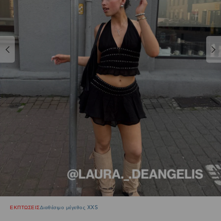
ΕΚΠΤΩΣΕΙΣ
Διαθέσιμο μέγεθος XXS