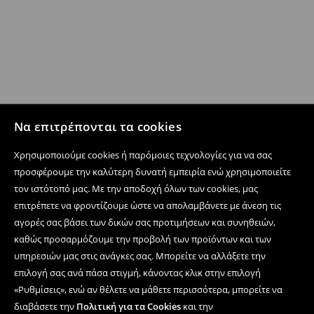
Να επιτρέπονται τα cookies
Χρησιμοποιούμε cookies ή παρόμοιες τεχνολογίες για να σας
προσφέρουμε την καλύτερη δυνατή εμπειρία ενώ χρησιμοποιείτε
τον ιστότοπό μας. Με την αποδοχή όλων των cookies, μας
επιτρέπετε να φροντίζουμε ώστε να απολαμβάνετε με άνεση τις
αγορές σας βάσει των δικών σας προτιμήσεων και συνηθειών,
καθώς προσαρμόζουμε την προβολή των προϊόντων και των
υπηρεσιών μας στις ανάγκες σας. Μπορείτε να αλλάξετε την
επιλογή σας ανά πάσα στιγμή, κάνοντας κλικ στην επιλογή
«Ρυθμίσεις», ενώ αν θέλετε να μάθετε περισσότερα, μπορείτε να
διαβάσετε την
Πολιτική για τα Cookies
και την