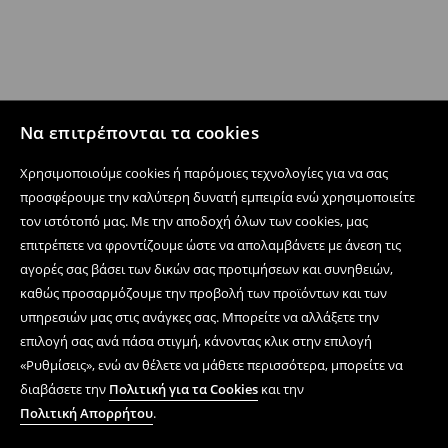
Να επιτρέπονται τα cookies
Χρησιμοποιούμε cookies ή παρόμοιες τεχνολογίες για να σας
προσφέρουμε την καλύτερη δυνατή εμπειρία ενώ χρησιμοποιείτε
τον ιστότοπό μας. Με την αποδοχή όλων των cookies, μας
επιτρέπετε να φροντίζουμε ώστε να απολαμβάνετε με άνεση τις
αγορές σας βάσει των δικών σας προτιμήσεων και συνηθειών,
καθώς προσαρμόζουμε την προβολή των προϊόντων και των
υπηρεσιών μας στις ανάγκες σας. Μπορείτε να αλλάξετε την
επιλογή σας ανά πάσα στιγμή, κάνοντας κλικ στην επιλογή
«Ρυθμίσεις», ενώ αν θέλετε να μάθετε περισσότερα, μπορείτε να
διαβάσετε την
Πολιτική για τα Cookies
και την
Πολιτική Απορρήτου
.