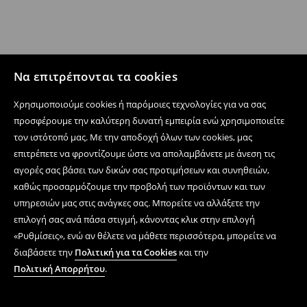
Να επιτρέπονται τα cookies
Χρησιμοποιούμε cookies ή παρόμοιες τεχνολογίες για να σας
προσφέρουμε την καλύτερη δυνατή εμπειρία ενώ χρησιμοποιείτε
τον ιστότοπό μας. Με την αποδοχή όλων των cookies, μας
επιτρέπετε να φροντίζουμε ώστε να απολαμβάνετε με άνεση τις
αγορές σας βάσει των δικών σας προτιμήσεων και συνηθειών,
καθώς προσαρμόζουμε την προβολή των προϊόντων και των
υπηρεσιών μας στις ανάγκες σας. Μπορείτε να αλλάξετε την
επιλογή σας ανά πάσα στιγμή, κάνοντας κλικ στην επιλογή
«Ρυθμίσεις», ενώ αν θέλετε να μάθετε περισσότερα, μπορείτε να
διαβάσετε την
Πολιτική για τα Cookies
και την
Πολιτική Απορρήτου
.