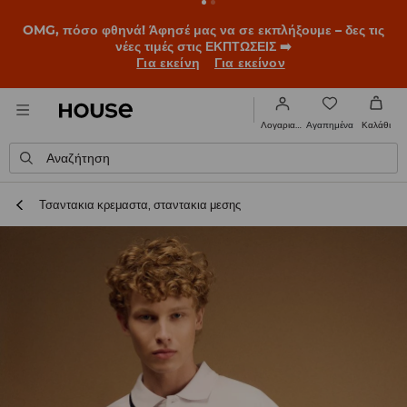
OMG, πόσο φθηνά! Άφησέ μας να σε εκπλήξουμε – δες τις
νέες τιμές στις ΕΚΠΤΩΣΕΙΣ ➡️
Για εκείνη
Για εκείνον
Αγαπημένα
Λογαριασμός
Καλάθι
Αναζήτηση
Τσαντακια κρεμαστα, σταντακια μεσης