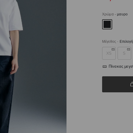
Χρώμα
-
μαυρο
Μέγεθος
-
Επιλογή
XS
S
Πίνακας μεγ