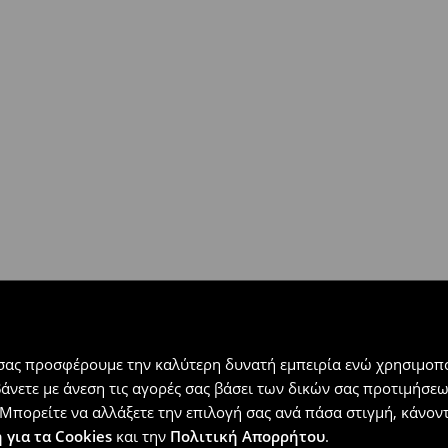
 εντός 30 ημερών με μόνο έξοδα
αλλόμενα προϊόντα).
 σας προσφέρουμε την καλύτερη δυνατή εμπειρία ενώ χρησιμοπο
βάνετε με άνεση τις αγορές σας βάσει των δικών σας προτιμήσ
Μπορείτε να αλλάξετε την επιλογή σας ανά πάσα στιγμή, κάνοντα
 για τα Cookies
και την
Πολιτική Απορρήτου
.