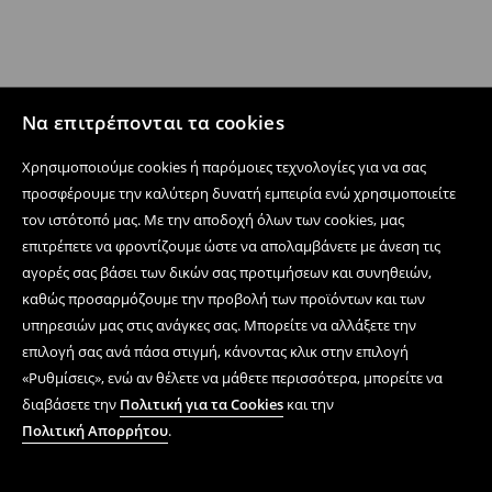
Να επιτρέπονται τα cookies
Χρησιμοποιούμε cookies ή παρόμοιες τεχνολογίες για να σας
προσφέρουμε την καλύτερη δυνατή εμπειρία ενώ χρησιμοποιείτε
τον ιστότοπό μας. Με την αποδοχή όλων των cookies, μας
επιτρέπετε να φροντίζουμε ώστε να απολαμβάνετε με άνεση τις
αγορές σας βάσει των δικών σας προτιμήσεων και συνηθειών,
καθώς προσαρμόζουμε την προβολή των προϊόντων και των
υπηρεσιών μας στις ανάγκες σας. Μπορείτε να αλλάξετε την
επιλογή σας ανά πάσα στιγμή, κάνοντας κλικ στην επιλογή
«Ρυθμίσεις», ενώ αν θέλετε να μάθετε περισσότερα, μπορείτε να
διαβάσετε την
Πολιτική για τα Cookies
και την
Πολιτική Απορρήτου
.