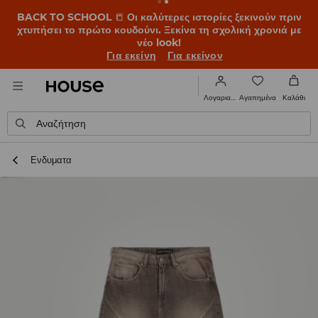
BACK TO SCHOOL
📒
Οι καλύτερες ιστορίες ξεκινούν πριν
χτυπήσει το πρώτο κουδούνι. Ξεκίνα τη σχολική χρονιά με
νέο look!
Για εκείνη
Για εκείνον
Αγαπημένα
Λογαριασμός
Καλάθι
Αναζήτηση
Ενδυματα