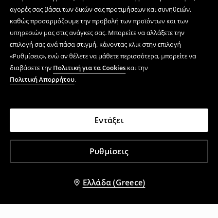
αγορές σας βάσει των δικών σας προτιμήσεων και συνηθειών,
καθώς προσαρμόζουμε την προβολή των προϊόντων και των
υπηρεσιών μας στις ανάγκες σας. Μπορείτε να αλλάξετε την
επιλογή σας ανά πάσα στιγμή, κάνοντας κλικ στην επιλογή
«Ρυθμίσεις», ενώ αν θέλετε να μάθετε περισσότερα, μπορείτε να
διαβάσετε την
Πολιτική για τα Cookies
και την
Πολιτική Απορρήτου
.
Εντάξει
Ρυθμίσεις
Ελλάδα (Greece)