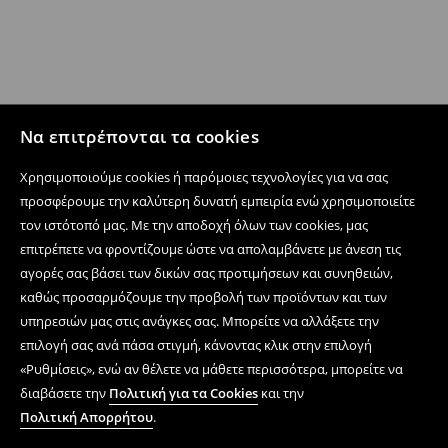
Να επιτρέπονται τα cookies
Χρησιμοποιούμε cookies ή παρόμοιες τεχνολογίες για να σας
προσφέρουμε την καλύτερη δυνατή εμπειρία ενώ χρησιμοποιείτε
τον ιστότοπό μας. Με την αποδοχή όλων των cookies, μας
επιτρέπετε να φροντίζουμε ώστε να απολαμβάνετε με άνεση τις
αγορές σας βάσει των δικών σας προτιμήσεων και συνηθειών,
καθώς προσαρμόζουμε την προβολή των προϊόντων και των
υπηρεσιών μας στις ανάγκες σας. Μπορείτε να αλλάξετε την
επιλογή σας ανά πάσα στιγμή, κάνοντας κλικ στην επιλογή
«Ρυθμίσεις», ενώ αν θέλετε να μάθετε περισσότερα, μπορείτε να
διαβάσετε την
Πολιτική για τα Cookies
και την
Πολιτική Απορρήτου
.