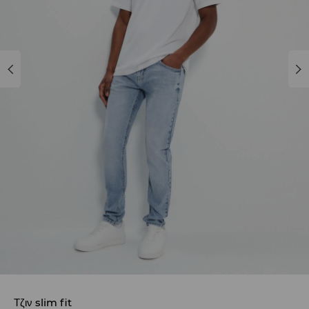
Τζιν slim fit