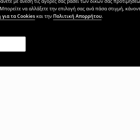
βάνετε με άνεση τις αγορές σας βάσει των δικών σας προτιμήσ
Μπορείτε να αλλάξετε την επιλογή σας ανά πάσα στιγμή, κάνοντα
 για τα Cookies
και την
Πολιτική Απορρήτου
.
επίσης