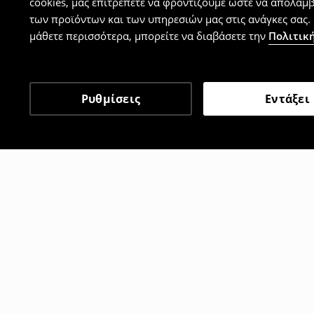
cookies, μας επιτρέπετε να φροντίζουμε ώστε να απολαμ
των προϊόντων και των υπηρεσιών μας στις ανάγκες σας. 
μάθετε περισσότερα, μπορείτε να διαβάσετε την
Πολιτική
Ρυθμίσεις
Εντάξει
Άλλοι πελάτες επέλεξαν 