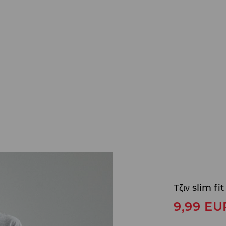
Τζιν slim fit
9,99
EU