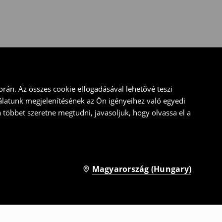
rán. Az összes cookie elfogadásával lehetővé teszi
álatunk megjelenítésének az Ön igényeihez való egyedi
a többet szeretne megtudni, javasoljuk, hogy olvassa el a
Magyarország (Hungary)