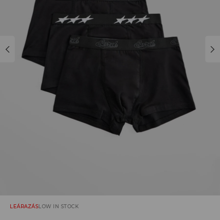
LEÁRAZÁS
LOW IN STOCK