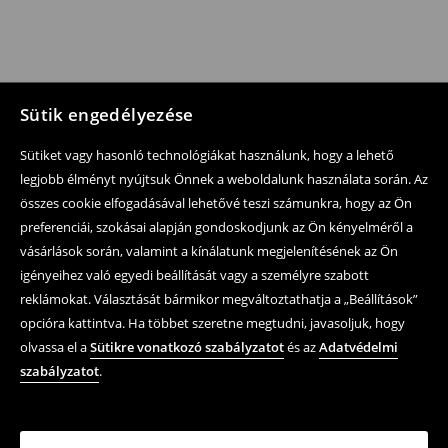
Sütik engedélyezése
Sütiket vagy hasonló technológiákat használunk, hogy a lehető
legjobb élményt nyújtsuk Önnek a weboldalunk használata során. Az
összes cookie elfogadásával lehetővé teszi számunkra, hogy az Ön
preferenciái, szokásai alapján gondoskodjunk az Ön kényelméről a
vásárlások során, valamint a kínálatunk megjelenítésének az Ön
igényeihez való egyedi beállítását vagy a személyre szabott
reklámokat. Választását bármikor megváltoztathatja a „Beállítások”
opcióra kattintva. Ha többet szeretne megtudni, javasoljuk, hogy
olvassa el a
Sütikre vonatkozó szabályzatot
és az
Adatvédelmi
szabályzatot
.