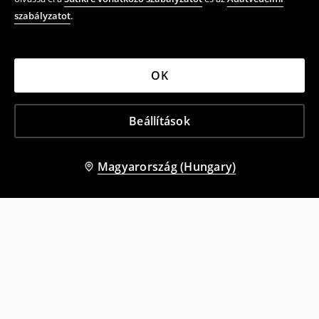
szabályzatot
.
OK
Beállítások
Magyarország (Hungary)