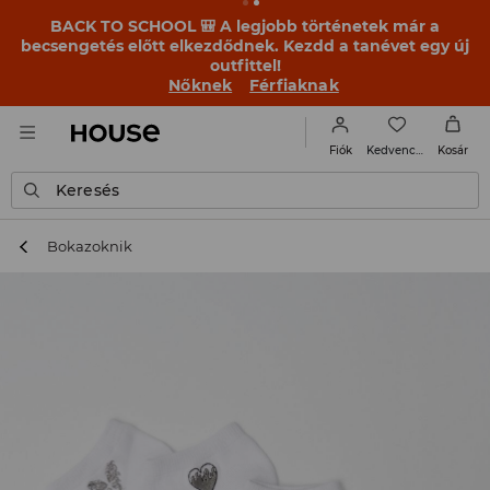
BACK TO SCHOOL 🎒 A legjobb történetek már a
becsengetés előtt elkezdődnek. Kezdd a tanévet egy új
outfittel!
Nőknek
Férfiaknak
Kedvencek
Fiók
Kosár
Keresés
Bokazoknik